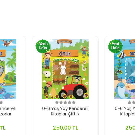
encereli
0-6 Yaş Yay Pencereli
0-6 Yaş Y
zorlar
Kitaplar Çiftlik
Kitapl
TL
250,00 TL
250