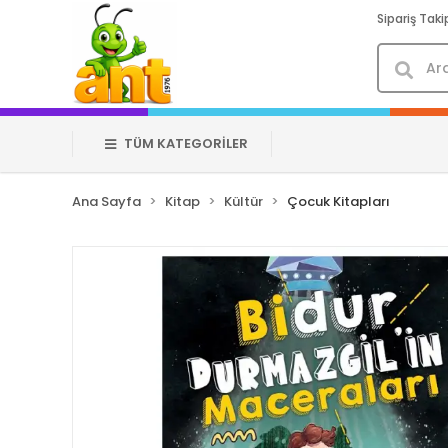
Sipariş Taki
TÜM KATEGORİLER
Ana Sayfa
Kitap
Kültür
Çocuk Kitapları