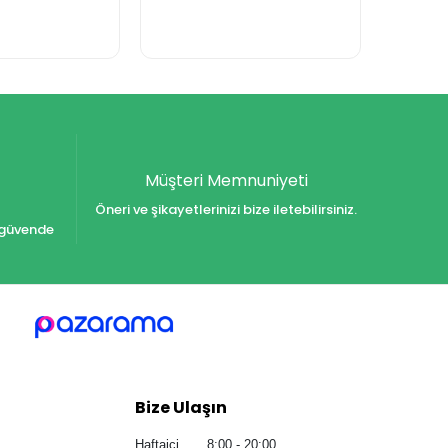
Müşteri Memnuniyeti
Öneri ve şikayetlerinizi bize iletebilirsiniz.
iz güvende
Bize Ulaşın
Haftaiçi 8:00 - 20:00