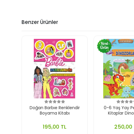
Benzer Ürünler
Doğan Barbıe Renklendir
0-6 Yaş Yay P
Boyama Kitabı
Kitaplar Dino
195,00 TL
250,00 