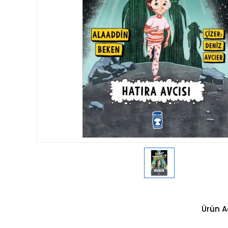
Ürün A