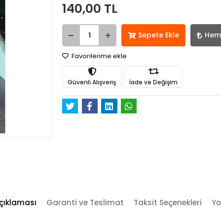
140,00 TL
Sepete Ekle
Hem
Favorilerime ekle
Güvenli Alışveriş
İade ve Değişim
çıklaması
Garanti ve Teslimat
Taksit Seçenekleri
Yo