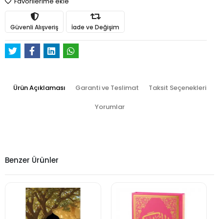
Favorilerime ekle
Güvenli Alışveriş
İade ve Değişim
Ürün Açıklaması
Garanti ve Teslimat
Taksit Seçenekleri
Yorumlar
Benzer Ürünler