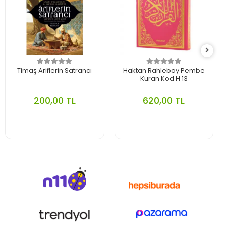
Timaş Ariflerin Satrancı
Haktan Rahleboy Pembe
Kuran Kod H 13
200,00 TL
620,00 TL