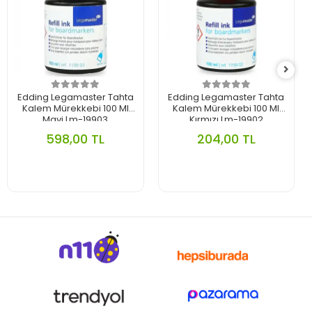
Edding Legamaster Tahta
Edding Legamaster Tahta
Kalem Mürekkebi 100 Ml
Kalem Mürekkebi 100 Ml
Mavi Lm-19903
Kırmızı Lm-19902
598,00 TL
204,00 TL