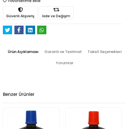
Favorilerime ekle
Güvenli Alışveriş
İade ve Değişim
Ürün Açıklaması
Garanti ve Teslimat
Taksit Seçenekleri
Yorumlar
Benzer Ürünler