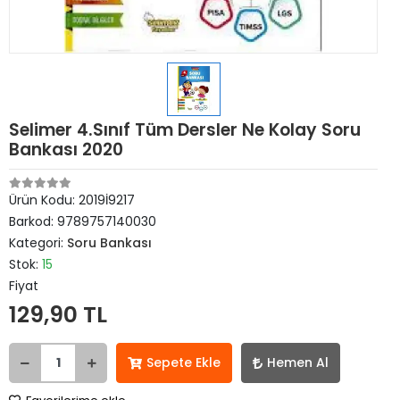
Selimer 4.Sınıf Tüm Dersler Ne Kolay Soru
Bankası 2020
Ürün Kodu:
2019İ9217
Barkod:
9789757140030
Kategori:
Soru Bankası
Stok:
15
Fiyat
129,90 TL
Sepete Ekle
Hemen Al