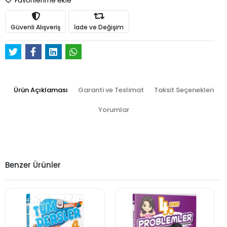
Favorilerime ekle
Güvenli Alışveriş
İade ve Değişim
Ürün Açıklaması
Garanti ve Teslimat
Taksit Seçenekleri
Yorumlar
Benzer Ürünler