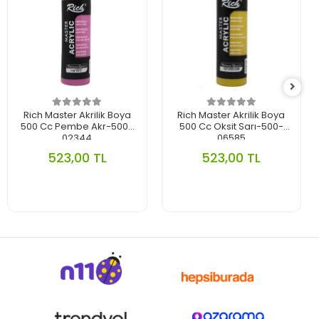
Rich Master Akrilik Boya
Rich Master Akrilik Boya
500 Cc Pembe Akr-500-
500 Cc Oksit Sarı-500-
02344
06585
523,00 TL
523,00 TL