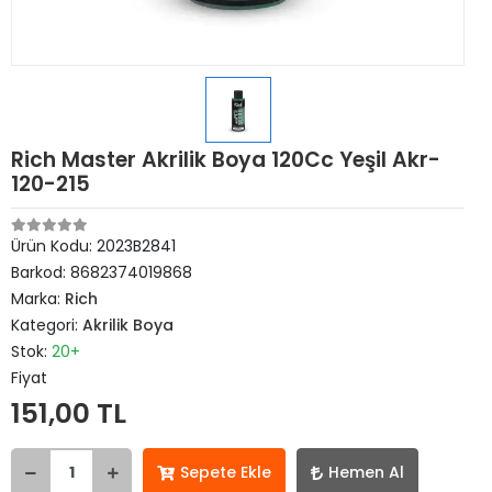
Rich Master Akrilik Boya 120Cc Yeşil Akr-
120-215
Ürün Kodu:
2023B2841
Barkod:
8682374019868
Marka:
Rich
Kategori:
Akrilik Boya
Stok:
20+
Fiyat
151,00 TL
Sepete Ekle
Hemen Al