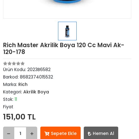
Rich Master Akrilik Boya 120 Cc Mavi Ak-
120-178
Ürün Kodu:
2023B6582
Barkod:
8682374015532
Marka:
Rich
Kategori:
Akrilik Boya
Stok:
11
Fiyat
151,00 TL
Sepete Ekle
Hemen Al