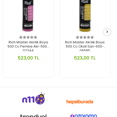
Rich Master Akrilik Boya
Rich Master Akrilik Boya
500 Cc Pembe Akr-500-
500 Cc Oksit Sarı-500-
02344
06585
523,00 TL
523,00 TL