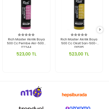
Rich Master Akrilik Boya
Rich Master Akrilik Boya
500 Cc Pembe Akr-500-
500 Cc Oksit Sarı-500-
02344
06585
523,00 TL
523,00 TL