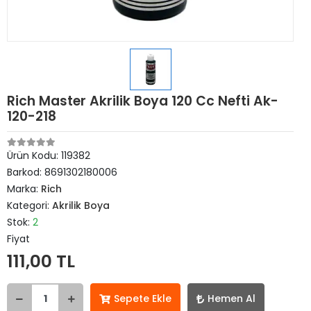
Rich Master Akrilik Boya 120 Cc Nefti Ak-
120-218
Ürün Kodu:
119382
Barkod:
8691302180006
Marka:
Rich
Kategori:
Akrilik Boya
Stok:
2
Fiyat
111,00 TL
Sepete Ekle
Hemen Al