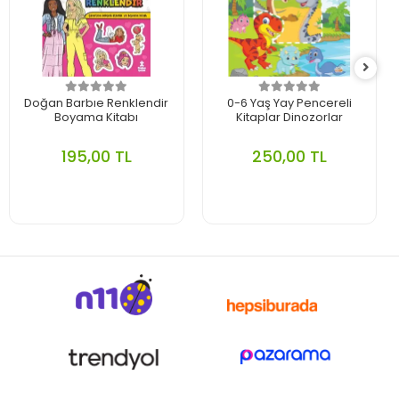
Doğan Barbıe Renklendir
0-6 Yaş Yay Pencereli
Boyama Kitabı
Kitaplar Dinozorlar
195,00 TL
250,00 TL