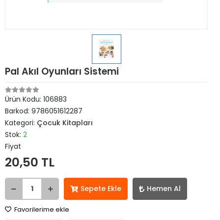
Pal Akıl Oyunları Sistemi
Ürün Kodu:
106883
Barkod:
9786051612287
Kategori:
Çocuk Kitapları
Stok:
2
Fiyat
20,50 TL
Sepete Ekle
Hemen Al
Favorilerime ekle