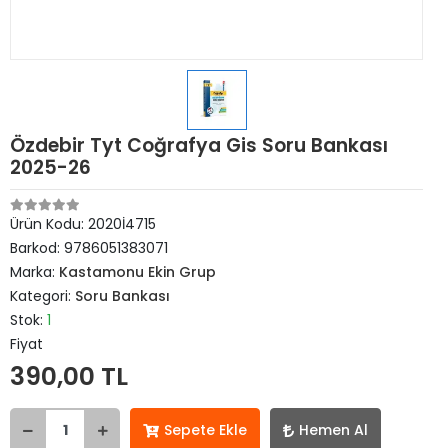
Özdebir Tyt Coğrafya Gis Soru Bankası
2025-26
Ürün Kodu:
2020İ4715
Barkod:
9786051383071
Marka:
Kastamonu Ekin Grup
Kategori:
Soru Bankası
Stok:
1
Fiyat
390,00 TL
Sepete Ekle
Hemen Al