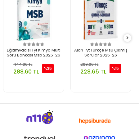
Eğitimvadisi Tyt Kimya Multi
Alan Tyt Türkçe Msü Çıkmış
Soru Bankası Msb 2025-26
Sorular 2025-26
444,00 TL
269,00 TL
%35
%15
288,60 TL
228,65 TL