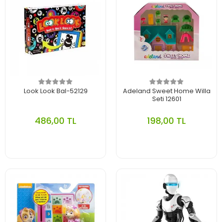
Look Look Bal-52129
Adeland Sweet Home Willa
Seti 12601
486,00 TL
198,00 TL