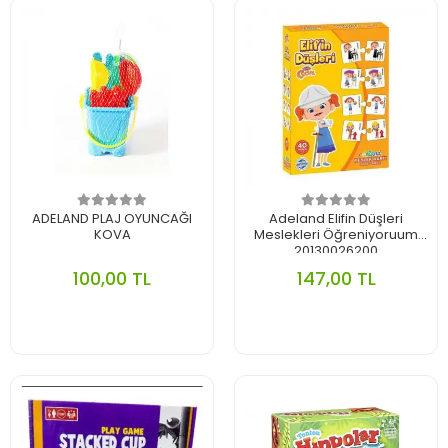
ADELAND PLAJ OYUNCAĞI
Adeland Elifin Düşleri
KOVA
Meslekleri Öğreniyoruum
20130026200
100,00 TL
147,00 TL