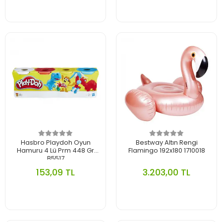
Hasbro Playdoh Oyun
Bestway Altın Rengi
Hamuru 4 Lü Prm 448 Gr
Flamingo 192x180 1710018
B5517
153,09 TL
3.203,00 TL