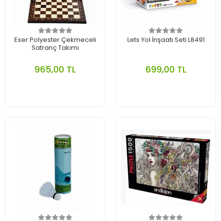
Eser Polyester Çekmeceli
Lets Yol İnşaatı Seti L8491
Satranç Takımı
965,00 TL
699,00 TL