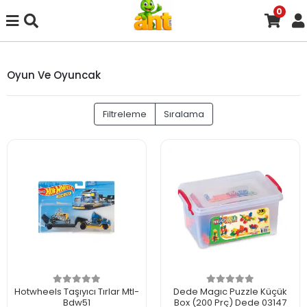
0
Oyun Ve Oyuncak
Filtreleme
Sıralama
Hotwheels Taşıyıcı Tırlar Mtl-
Dede Magıc Puzzle Küçük
Bdw51
Box (200 Prç) Dede 03147