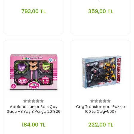
793,00 TL
359,00 TL
Adeland Junıor Sets Çay
Cag Transformers Puzzle
Saati +3 Yaş 8 Parça 201826
100 Lü Cag-5007
184,00 TL
222,00 TL