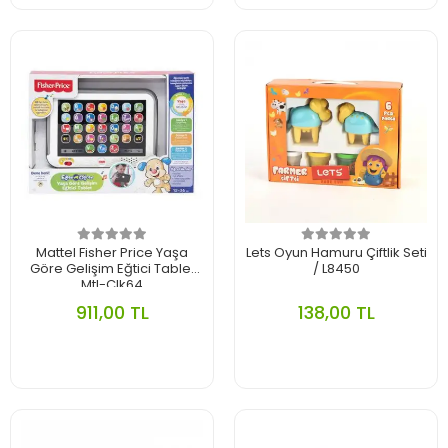
Mattel Fisher Price Yaşa
Lets Oyun Hamuru Çiftlik Seti
Göre Gelişim Eğtici Tablet
/ L8450
Mtl-Clk64
911,00 TL
138,00 TL