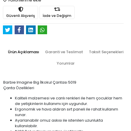
Favorilerime ekle
Güvenli Alışveriş
İade ve Değişim
Ürün Açıklaması
Garanti ve Teslimat
Taksit Seçenekleri
Yorumlar
Barbie Imagine Big İlkokul Çantası 5019
Çanta Özellikleri
Kaliteli malzemesi ve canlı renkleri ile hem çocuklar hem
de yetişkinlerin kullanımı için uygundur.
Ergonomik ve hava aldıran sırt paneli ile rahat kullanım
sunar.
Ayarlanabilir omuz askısı ile istenilen uzunlukta
kullanılabilir.