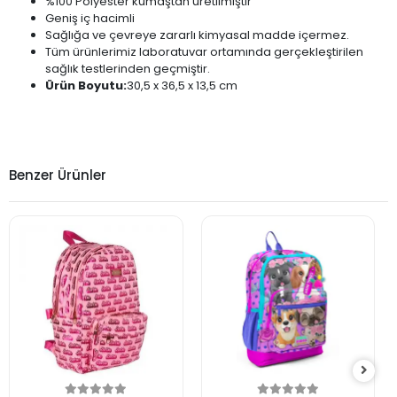
%100 Polyester kumaştan üretilmiştir
Geniş iç hacimli
Sağlığa ve çevreye zararlı kimyasal madde içermez.
Tüm ürünlerimiz laboratuvar ortamında gerçekleştirilen
sağlık testlerinden geçmiştir.
Ürün Boyutu:
30,5 x 36,5 x 13,5 cm
Benzer Ürünler