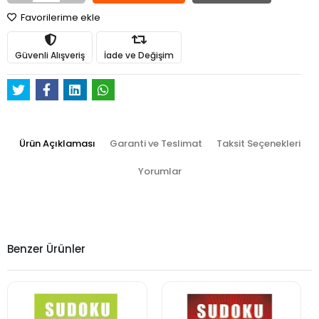
Favorilerime ekle
Güvenli Alışveriş
İade ve Değişim
Ürün Açıklaması
Garanti ve Teslimat
Taksit Seçenekleri
Yorumlar
Benzer Ürünler