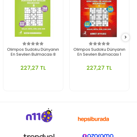
Olimpos Sudoku Dünyanın
Olimpos Sudoku Dünyanın
En Sevilen Bulmacası 8
En Sevılen Bulmacası 1
227,27 TL
227,27 TL