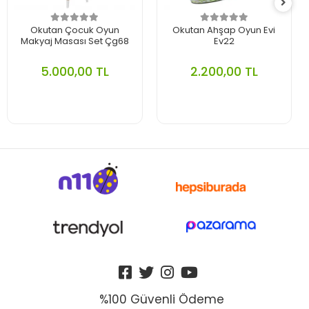
Okutan Çocuk Oyun
Okutan Ahşap Oyun Evi
Makyaj Masası Set Çg68
Ev22
5.000,00 TL
2.200,00 TL
%100 Güvenli Ödeme