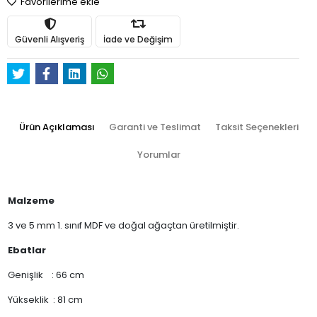
Favorilerime ekle
Güvenli Alışveriş
İade ve Değişim
Ürün Açıklaması
Garanti ve Teslimat
Taksit Seçenekleri
Yorumlar
Malzeme
3 ve 5 mm 1. sınıf MDF ve doğal ağaçtan üretilmiştir.
Ebatlar
Genişlik : 66 cm
Yükseklik : 81 cm