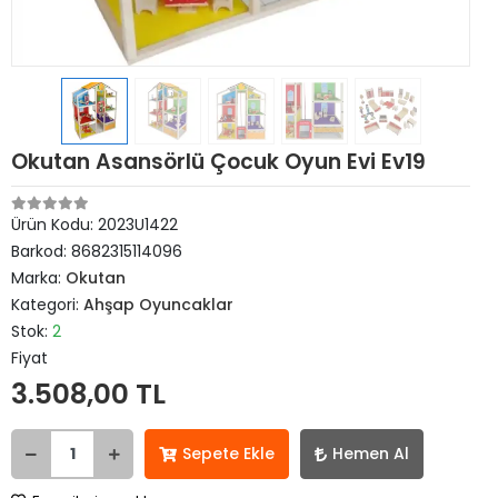
Okutan Asansörlü Çocuk Oyun Evi Ev19
Ürün Kodu:
2023U1422
Barkod:
8682315114096
Marka:
Okutan
Kategori:
Ahşap Oyuncaklar
Stok:
2
Fiyat
3.508,00 TL
Sepete Ekle
Hemen Al