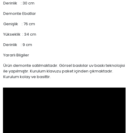
Derinlik : 30 cm
Demonte Ebatlar
Genişlik : 76 cm
Yükseklik : 34 cm
Derinlik : 9 cm
Yararlı Bilgiler
Ürün demonte satılmaktadır. Görsel baskılar uv baskı teknolojisi
ile yapılmıştır. Kurulum klavuzu paket içinden çıkmaktadır.
Kurulum kolay ve basittir.