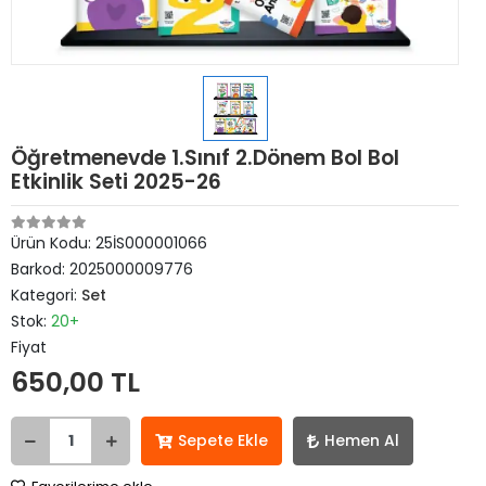
Öğretmenevde 1.Sınıf 2.Dönem Bol Bol
Etkinlik Seti 2025-26
Ürün Kodu:
25İS000001066
Barkod:
2025000009776
Kategori:
Set
Stok:
20+
Fiyat
650,00 TL
Sepete Ekle
Hemen Al