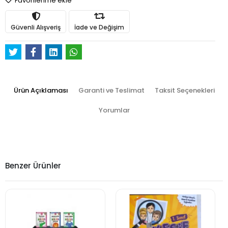
Favorilerime ekle
Güvenli Alışveriş
İade ve Değişim
Ürün Açıklaması
Garanti ve Teslimat
Taksit Seçenekleri
Yorumlar
Benzer Ürünler