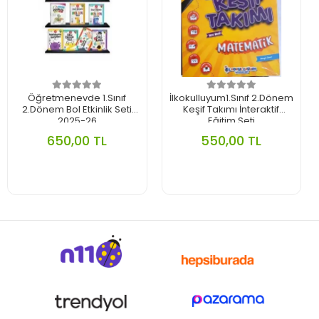
Öğretmenevde 1.Sınıf
İlkokulluyum1.Sınıf 2.Dönem
2.Dönem Bol Etkinlik Seti
Keşif Takımı İnteraktif
2025-26
Eğitim Seti
650,00 TL
550,00 TL