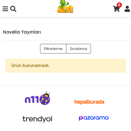
0
Novella Yayınları
Filtreleme
Sıralama
Ürün bulunamadı.