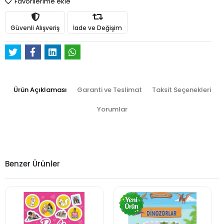
Favorilerime ekle
Güvenli Alışveriş
İade ve Değişim
Ürün Açıklaması
Garanti ve Teslimat
Taksit Seçenekleri
Yorumlar
Benzer Ürünler