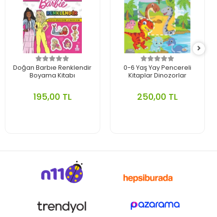
Doğan Barbıe Renklendir
0-6 Yaş Yay Pencereli
Boyama Kitabı
Kitaplar Dinozorlar
195,00 TL
250,00 TL