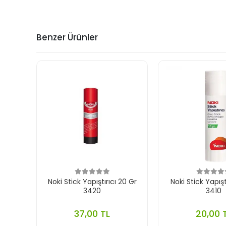
Benzer Ürünler
Noki Stick Yapıştırıcı 20 Gr
Noki Stick Yapışt
3420
3410
37,00 TL
20,00 