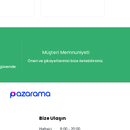
Müşteri Memnuniyeti
Öneri ve şikayetlerinizi bize iletebilirsiniz.
iz güvende
Bize Ulaşın
Haftaiçi 8:00 - 20:00