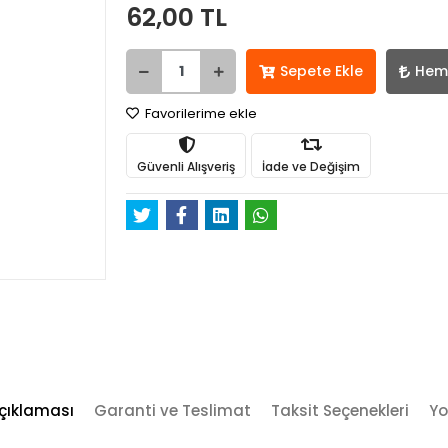
62,00 TL
Sepete Ekle
Hem
Favorilerime ekle
Güvenli Alışveriş
İade ve Değişim
çıklaması
Garanti ve Teslimat
Taksit Seçenekleri
Yo