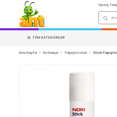
Sipariş Taki
TÜM KATEGORİLER
Ana Sayfa
Kırtasiye
Yapıştırıcılar
Stıck Yapıştır