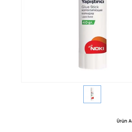
Ürün A