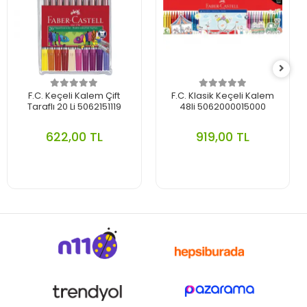
F.C. Keçeli Kalem Çift
F.C. Klasik Keçeli Kalem
Taraflı 20 Li 5062151119
48li 5062000015000
622,00 TL
919,00 TL