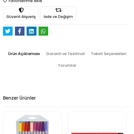
Favorilerime ekle
Güvenli Alışveriş
İade ve Değişim
Ürün Açıklaması
Garanti ve Teslimat
Taksit Seçenekleri
Yorumlar
Benzer Ürünler