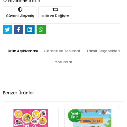
Favorilerime ekle
Güvenli Alışveriş
İade ve Değişim
Ürün Açıklaması
Garanti ve Teslimat
Taksit Seçenekleri
Yorumlar
Benzer Ürünler