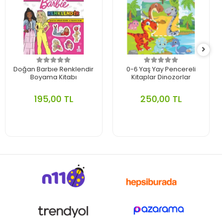
Doğan Barbıe Renklendir
0-6 Yaş Yay Pencereli
Boyama Kitabı
Kitaplar Dinozorlar
195,00 TL
250,00 TL