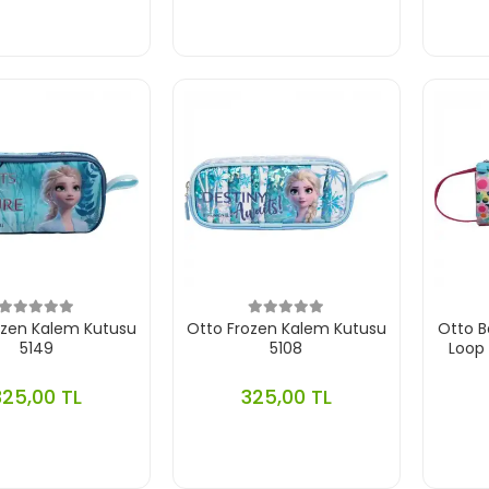
ozen Kalem Kutusu
Otto Frozen Kalem Kutusu
Otto B
5149
5108
Loop
325,00 TL
325,00 TL