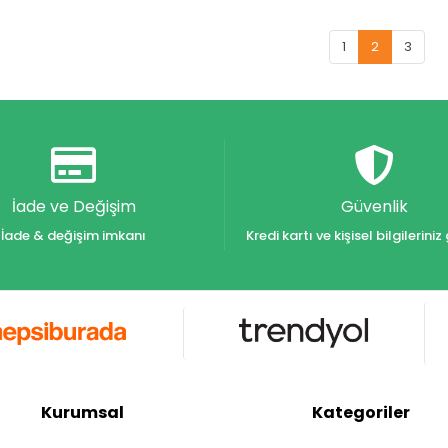
1
2
3
İade ve Değişim
Güvenlik
İade & değişim imkanı
Kredi kartı ve kişisel bilgilerin
Kurumsal
Kategoriler