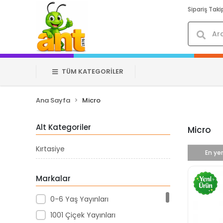
Sipariş Taki
TÜM KATEGORİLER
Ana Sayfa
Micro
Alt Kategoriler
Micro
Kırtasiye
En yen
Markalar
0-6 Yaş Yayınları
1001 Çiçek Yayınları