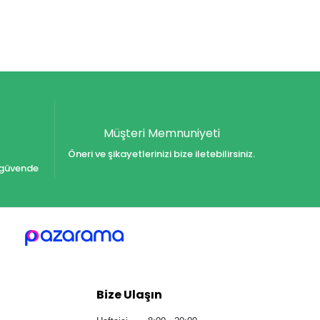
Müşteri Memnuniyeti
Öneri ve şikayetlerinizi bize iletebilirsiniz.
iz güvende
Bize Ulaşın