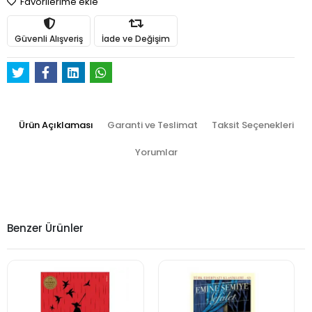
Favorilerime ekle
Güvenli Alışveriş
İade ve Değişim
Ürün Açıklaması
Garanti ve Teslimat
Taksit Seçenekleri
Yorumlar
Benzer Ürünler