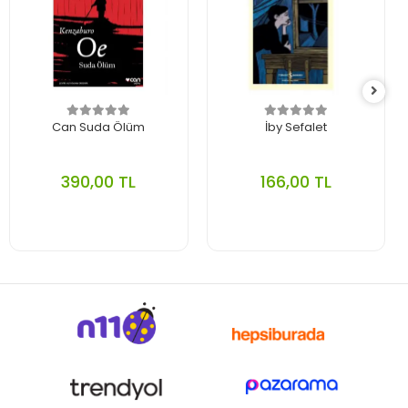
Can Suda Ölüm
İby Sefalet
390,00 TL
166,00 TL