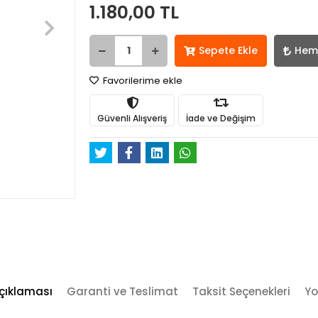
1.180,00 TL
Sepete Ekle
Hem
Favorilerime ekle
Güvenli Alışveriş
İade ve Değişim
çıklaması
Garanti ve Teslimat
Taksit Seçenekleri
Yo