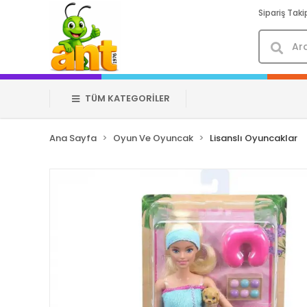
Sipariş Taki
TÜM KATEGORİLER
Ana Sayfa
Oyun Ve Oyuncak
Lisanslı Oyuncaklar