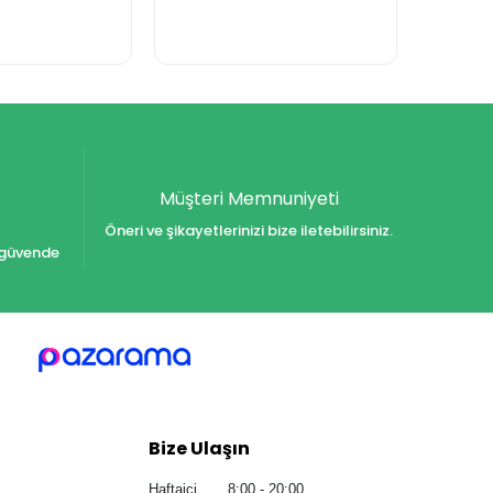
Müşteri Memnuniyeti
Öneri ve şikayetlerinizi bize iletebilirsiniz.
iz güvende
Bize Ulaşın
Haftaiçi 8:00 - 20:00