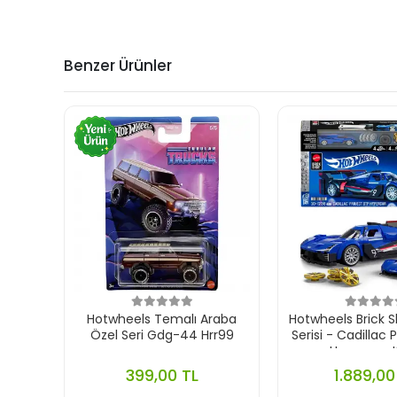
Benzer Ürünler
Hotwheels Temalı Araba
Hotwheels Brick 
Özel Seri Gdg-44 Hrr99
Serisi - Cadillac 
Hypercar J
399,00 TL
1.889,00