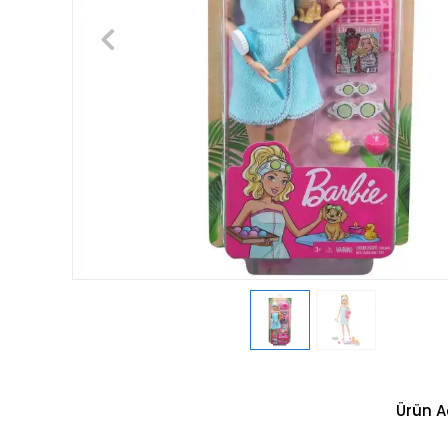
Ürün A