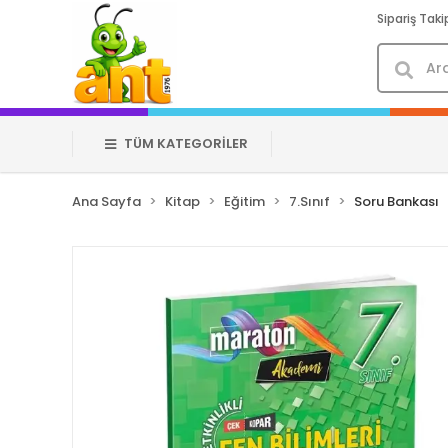
Sipariş Taki
TÜM KATEGORİLER
Ana Sayfa
Kitap
Eğitim
7.Sınıf
Soru Bankası