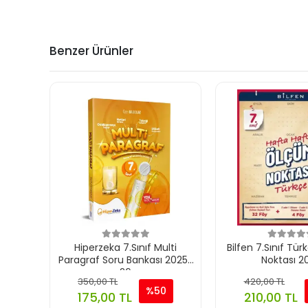
Benzer Ürünler
Hiperzeka 7.Sınıf Multi
Bilfen 7.Sınıf Tü
Paragraf Soru Bankası 2025-
Noktası 2
26
350,00 TL
420,00 TL
%50
175,00 TL
210,00 TL