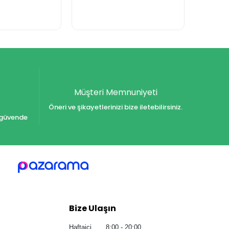
Müşteri Memnuniyeti
Öneri ve şikayetlerinizi bize iletebilirsiniz.
iz güvende
Bize Ulaşın
Haftaiçi 8:00 - 20:00