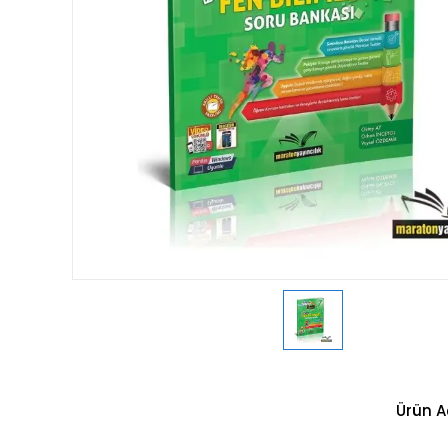
Ürün A