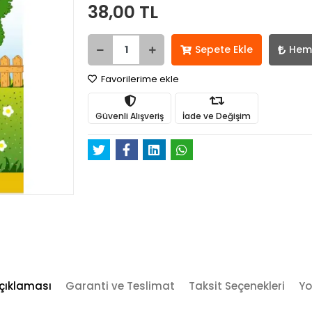
38,00 TL
Sepete Ekle
Hem
Favorilerime ekle
Güvenli Alışveriş
İade ve Değişim
çıklaması
Garanti ve Teslimat
Taksit Seçenekleri
Yo