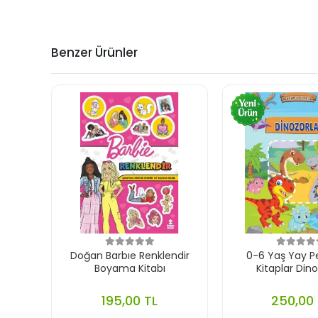
Benzer Ürünler
Doğan Barbıe Renklendir
0-6 Yaş Yay P
Boyama Kitabı
Kitaplar Dino
195,00 TL
250,00 