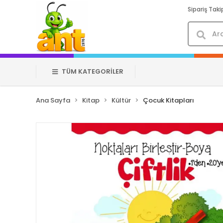
Sipariş Taki
TÜM KATEGORİLER
Ana Sayfa
Kitap
Kültür
Çocuk Kitapları