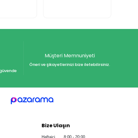
Müşteri Memnuniyeti
Öneri ve şikayetlerinizi bize iletebilirsiniz.
iz güvende
Bize Ulaşın
Haftaiçi 8:00 - 20:00