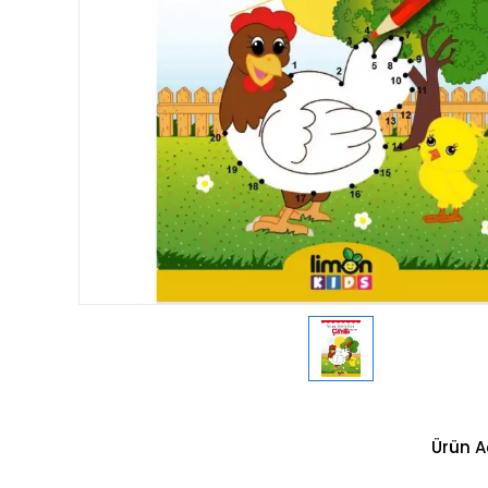
Ürün A