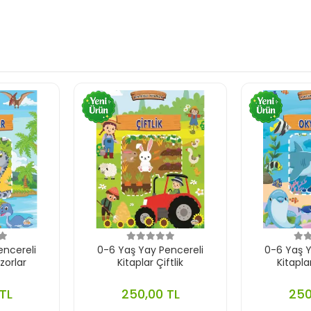
encereli
0-6 Yaş Yay Pencereli
0-6 Yaş Y
zorlar
Kitaplar Çiftlik
Kitapl
TL
250,00 TL
250