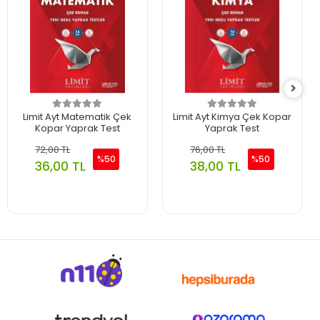
Limit Ayt Matematik Çek
Limit Ayt Kimya Çek Kopar
Kopar Yaprak Test
Yaprak Test
72,00 TL
76,00 TL
%50
%50
36,00 TL
38,00 TL