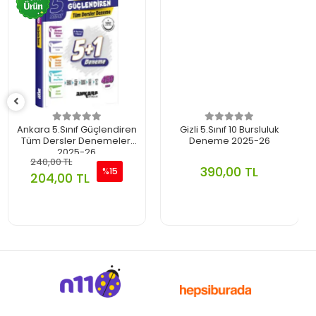
Ankara 5.Sınıf Güçlendiren
Gizli 5.Sınıf 10 Bursluluk
Tüm Dersler Denemeleri
Deneme 2025-26
2025-26
240,00 TL
390,00 TL
%15
204,00 TL