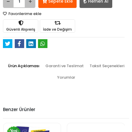
Sepete Ekle
Hemen Al
Favorilerime ekle
Güvenli Alışveriş
İade ve Değişim
Ürün Açıklaması
Garanti ve Teslimat
Taksit Seçenekleri
Yorumlar
Benzer Ürünler