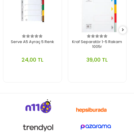
Serve A5 Ayraç 5 Renk
Kraf Separatör 1-5 Rakam
1005r
24,00 TL
39,00 TL