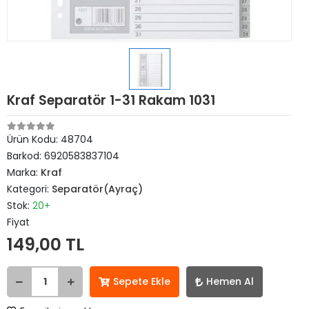
Kraf Separatör 1-31 Rakam 1031
Ürün Kodu:
48704
Barkod:
6920583837104
Marka:
Kraf
Kategori:
Separatör(Ayraç)
Stok:
20+
Fiyat
149,00 TL
Sepete Ekle
Hemen Al