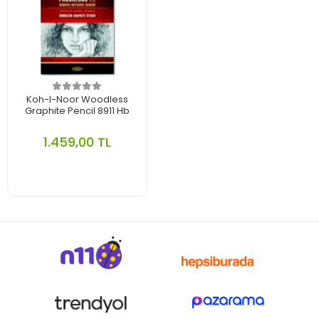
Koh-I-Noor Woodless
Graphite Pencil 8911 Hb
1.459,00 TL