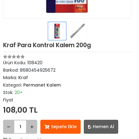
Kraf Para Kontrol Kalem 200g
Ürün Kodu:
108420
Barkod:
8680454925672
Marka:
Kraf
Kategori:
Permanet Kalem
Stok:
20+
Fiyat
108,00 TL
Sepete Ekle
Hemen Al