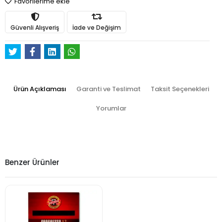
Favorilerime ekle
Güvenli Alışveriş
İade ve Değişim
Ürün Açıklaması
Garanti ve Teslimat
Taksit Seçenekleri
Yorumlar
Benzer Ürünler