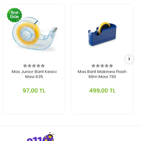
Mas Junior Bant Kesici
Mas Bant Makinesi Flash
Mavi 635
66m Mavi 730
97,00 TL
499,00 TL