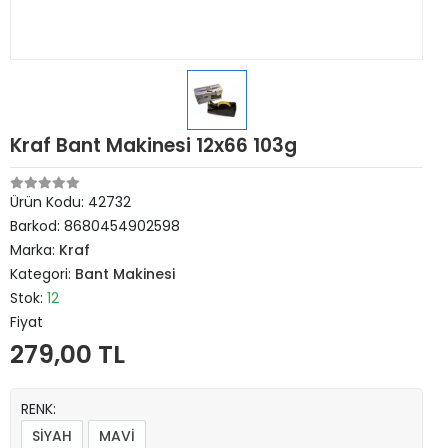
Kraf Bant Makinesi 12x66 103g
Ürün Kodu:
42732
Barkod:
8680454902598
Marka:
Kraf
Kategori:
Bant Makinesi
Stok:
12
Fiyat
279,00 TL
RENK:
SİYAH
MAVİ