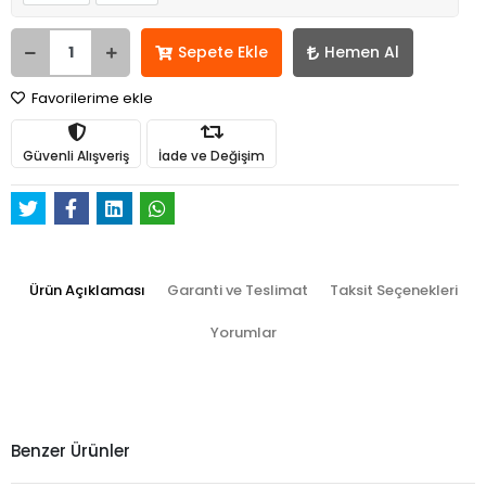
Sepete Ekle
Hemen Al
Favorilerime ekle
Güvenli Alışveriş
İade ve Değişim
Ürün Açıklaması
Garanti ve Teslimat
Taksit Seçenekleri
Yorumlar
Benzer Ürünler