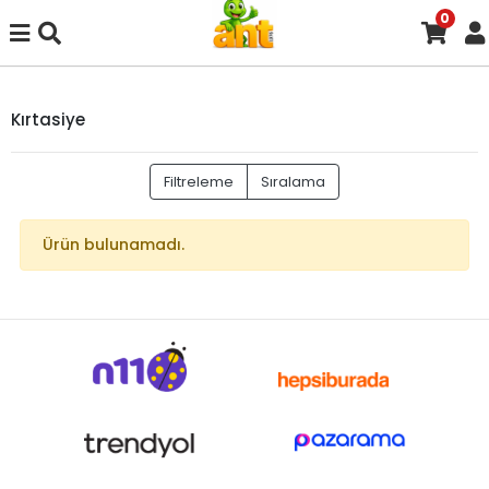
0
Kırtasiye
Filtreleme
Sıralama
Ürün bulunamadı.