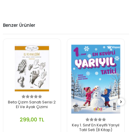
Benzer Ürünler
Beta Çizim Sanatı Serisi 2
El Ve Ayak Çizimi
299,00 TL
Key 1. Sınıf En Keyifli Yarıyıl
Tatil Seti (8 Kitap)