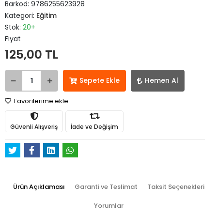
Barkod:
9786255623928
Kategori:
Eğitim
Stok:
20+
Fiyat
125,00 TL
Sepete Ekle
Hemen Al
Favorilerime ekle
Güvenli Alışveriş
İade ve Değişim
Ürün Açıklaması
Garanti ve Teslimat
Taksit Seçenekleri
Yorumlar