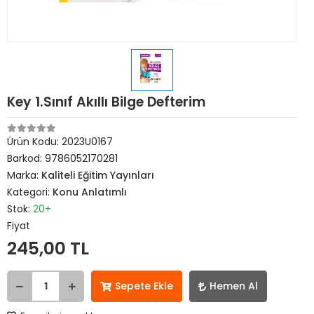
Key 1.Sınıf Akıllı Bilge Defterim
Ürün Kodu:
2023U0167
Barkod:
9786052170281
Marka:
Kaliteli Eğitim Yayınları
Kategori:
Konu Anlatımlı
Stok:
20+
Fiyat
245,00 TL
Sepete Ekle
Hemen Al