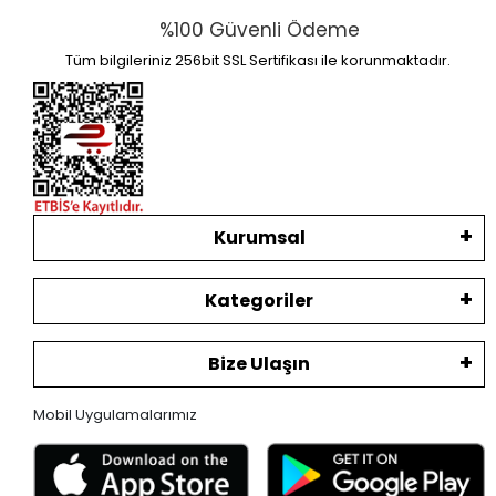
%100 Güvenli Ödeme
Tüm bilgileriniz 256bit SSL Sertifikası ile korunmaktadır.
Kurumsal
Kategoriler
Bize Ulaşın
Mobil Uygulamalarımız