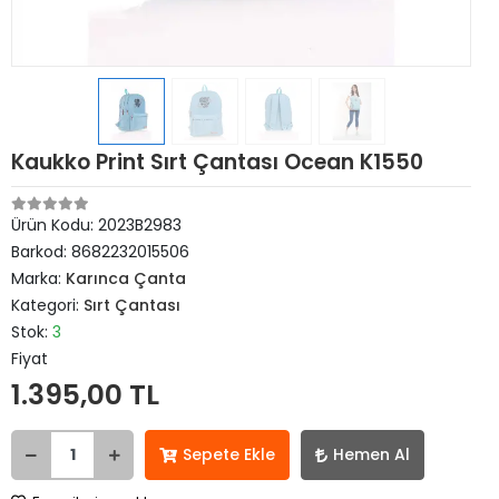
Kaukko Print Sırt Çantası Ocean K1550
Ürün Kodu:
2023B2983
Barkod:
8682232015506
Marka:
Karınca Çanta
Kategori:
Sırt Çantası
Stok:
3
Fiyat
1.395,00 TL
Sepete Ekle
Hemen Al