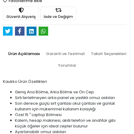
Favorilerime ekle
Güvenli Alışveriş
İade ve Değişim
Ürün Açıklaması
Garanti ve Teslimat
Taksit Seçenekleri
Yorumlar
Kaukko Ürün Özellikleri
Geniş Ana Bölme, Arka Bölme ve Ön Cep
Sırtı terletmeyen arka panel ve yastıklı omuz askıları
Son derece güçlü sırt çantası okul çantası ve günlük
kullanım için mükemmel kullanım kolaylığı
Özel 15 " Laptop Bölmesi
Kalem, hesap makinesi, akıllı telefon ve anahtar gibi
küçük öğeler için ideal cepler bulunur
Ayarlanabilir omuz askıları