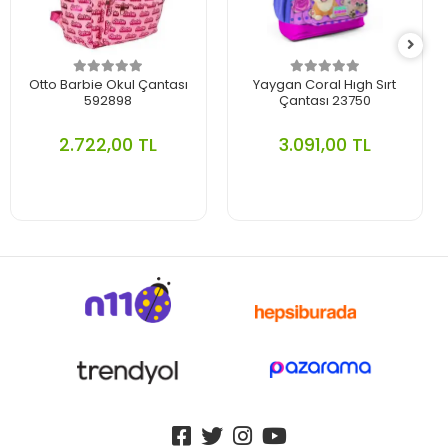
Otto Barbie Okul Çantası
Yaygan Coral Hıgh Sırt
592898
Çantası 23750
2.722,00 TL
3.091,00 TL