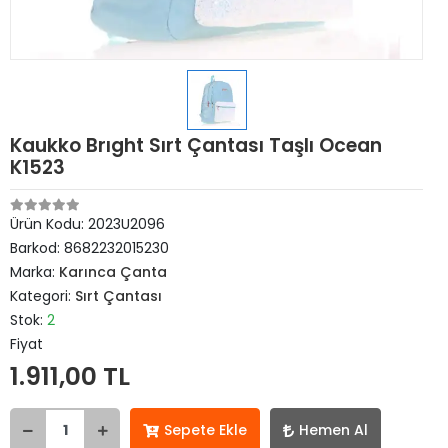
Kaukko Brıght Sırt Çantası Taşlı Ocean
K1523
Ürün Kodu:
2023U2096
Barkod:
8682232015230
Marka:
Karınca Çanta
Kategori:
Sırt Çantası
Stok:
2
Fiyat
1.911,00 TL
Sepete Ekle
Hemen Al