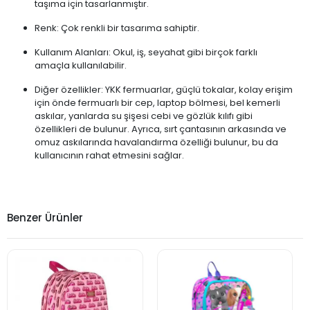
taşıma için tasarlanmıştır.
Renk: Çok renkli bir tasarıma sahiptir.
Kullanım Alanları: Okul, iş, seyahat gibi birçok farklı
amaçla kullanılabilir.
Diğer özellikler: YKK fermuarlar, güçlü tokalar, kolay erişim
için önde fermuarlı bir cep, laptop bölmesi, bel kemerli
askılar, yanlarda su şişesi cebi ve gözlük kılıfı gibi
özellikleri de bulunur. Ayrıca, sırt çantasının arkasında ve
omuz askılarında havalandırma özelliği bulunur, bu da
kullanıcının rahat etmesini sağlar.
Benzer Ürünler