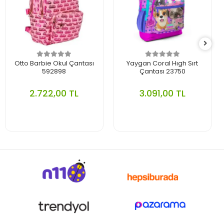
Otto Barbie Okul Çantası
Yaygan Coral Hıgh Sırt
592898
Çantası 23750
2.722,00 TL
3.091,00 TL