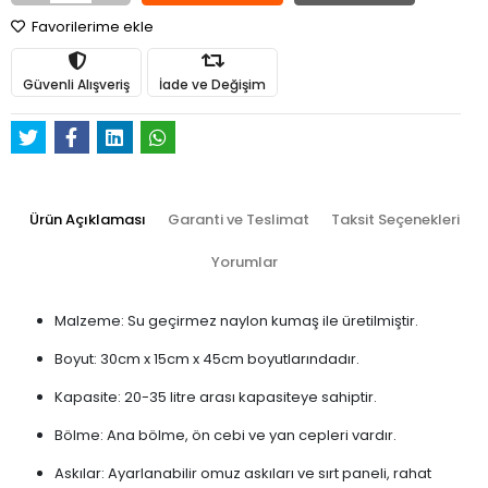
Favorilerime ekle
Güvenli Alışveriş
İade ve Değişim
Ürün Açıklaması
Garanti ve Teslimat
Taksit Seçenekleri
Yorumlar
Malzeme: Su geçirmez naylon kumaş ile üretilmiştir.
Boyut: 30cm x 15cm x 45cm boyutlarındadır.
Kapasite: 20-35 litre arası kapasiteye sahiptir.
Bölme: Ana bölme, ön cebi ve yan cepleri vardır.
Askılar: Ayarlanabilir omuz askıları ve sırt paneli, rahat