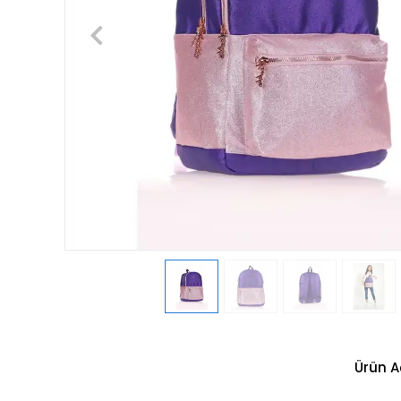
Ürün A