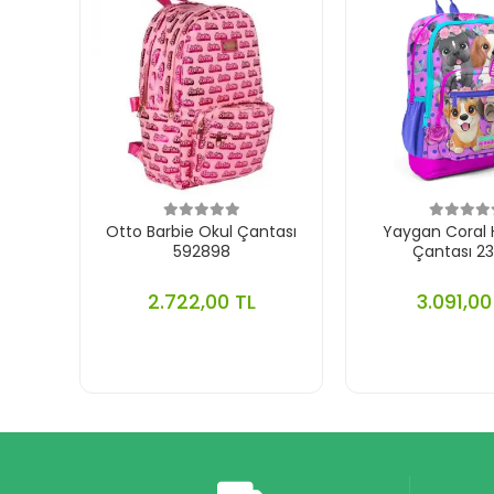
Otto Barbie Okul Çantası
Yaygan Coral H
592898
Çantası 2
2.722,00 TL
3.091,00