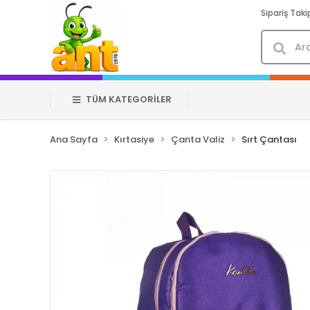
Sipariş Taki
TÜM KATEGORİLER
Ana Sayfa
Kırtasiye
Çanta Valiz
Sırt Çantası