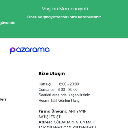
Müşteri Memnuniyeti
Öneri ve şikayetlerinizi bize iletebilirsiniz.
iz güvende
Bize Ulaşın
Haftaiçi 8:00 - 20:00
Cumartesi 8:00 - 20:00
Saatleri arasında ulaşabilirsiniz.
leri
Resmi Tatil Günleri Hariç
Firma Ünvanı:
ANT YAYIN
SATIŞ LTD.ŞTİ.
Adres:
GÜLBAHARHATUN MAH.
FAİK DIRANAZ CAD. ORTAHİSAR /