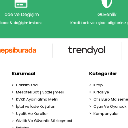
İade ve Değişim
Güvenlik
İade & değişim imkanı
Kredi kartı ve kişisel bilgilerin
Kurumsal
Kategoriler
Hakkımızda
Kitap
Mesafeli Satış Sözleşmesi
Kırtasiye
KVKK Aydınlatma Metni
Ofis Büro Malzeme
İptal ve İade Koşulları
Oyun Ve Oyuncak
Üyelik Ve Kurallar
Kampanyalar
Gizlilik Ve Güvenlik Sözleşmesi
İletişim