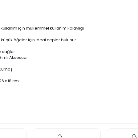
k kullanım için mükemmel kullanım kolaylığı
 küçük öğeler için ideal cepler bulunur
n sağlar
 Simli Aksesuar
i Kumaş
 26 x 18 cm.