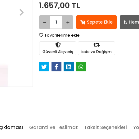
1.657,00 TL
Sepete Ekle
Hem
Favorilerime ekle
Güvenli Alışveriş
İade ve Değişim
çıklaması
Garanti ve Teslimat
Taksit Seçenekleri
Yo