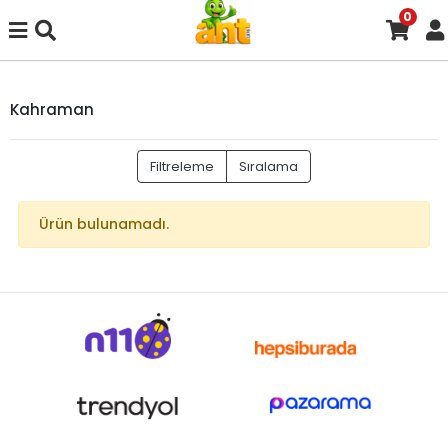
0
Kahraman
Filtreleme
Sıralama
Ürün bulunamadı.