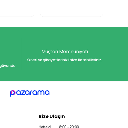
Müşteri Memnuniyeti
Öneri ve şikayetlerinizi bize iletebilirsiniz.
iz güvende
Bize Ulaşın
Haftaiçi 8:00 - 20:00