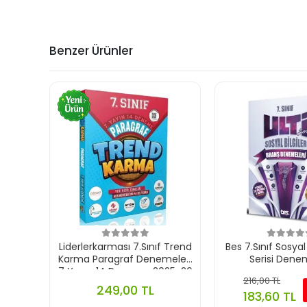
Benzer Ürünler
Liderlerkarması 7.Sınıf Trend
Bes 7.Sınıf Sosyal B
Karma Paragraf Denemeleri
Serisi Dene
7 Yayın 14 Deneme 2025-26
216,00 TL
249,00 TL
183,60 TL