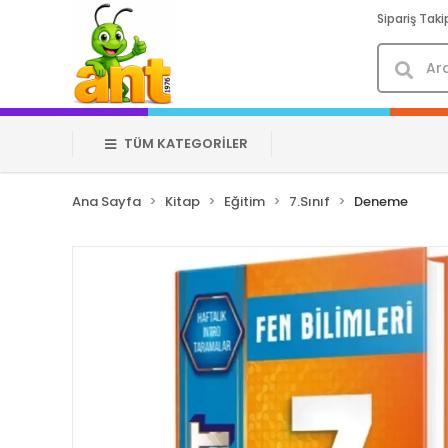
Sipariş Taki
TÜM KATEGORİLER
Ana Sayfa
Kitap
Eğitim
7.Sınıf
Deneme