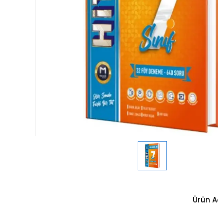
Ürün A