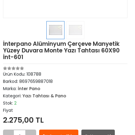
İnterpano Alüminyum Çerçeve Manyetik
Yüzey Duvara Monte Yazı Tahtası 60X90
İnt-601
Ürün Kodu:
108788
Barkod:
8697659887018
Marka:
İnter Pano
Kategori:
Yazı Tahtası & Pano
Stok:
2
Fiyat
2.275,00 TL