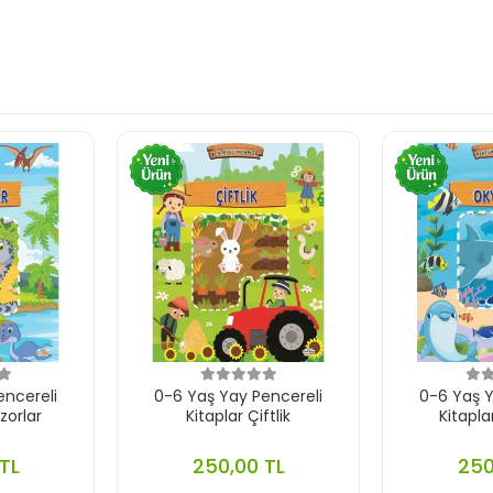
encereli
0-6 Yaş Yay Pencereli
0-6 Yaş Y
zorlar
Kitaplar Çiftlik
Kitapl
TL
250,00 TL
250