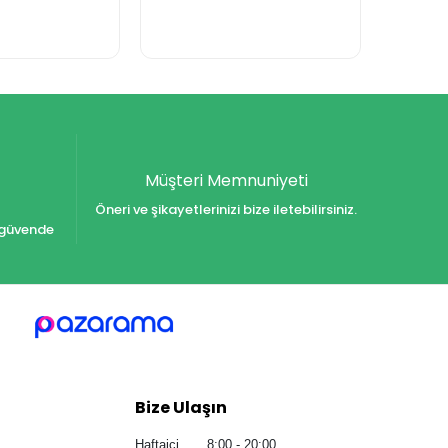
Müşteri Memnuniyeti
Öneri ve şikayetlerinizi bize iletebilirsiniz.
iz güvende
Bize Ulaşın
Haftaiçi 8:00 - 20:00