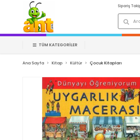
Sipariş Taki
TÜM KATEGORİLER
Ana Sayfa
Kitap
Kültür
Çocuk Kitapları