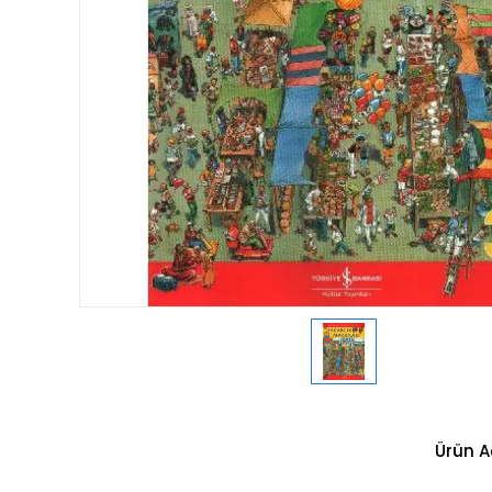
Ürün A