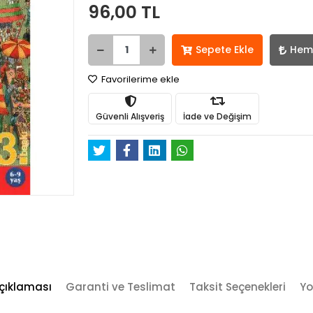
96,00 TL
Sepete Ekle
Hem
Favorilerime ekle
Güvenli Alışveriş
İade ve Değişim
çıklaması
Garanti ve Teslimat
Taksit Seçenekleri
Yo