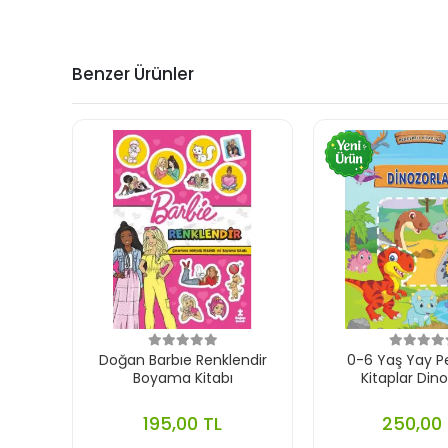
Benzer Ürünler
Doğan Barbıe Renklendir
0-6 Yaş Yay P
Boyama Kitabı
Kitaplar Dino
195,00 TL
250,00 