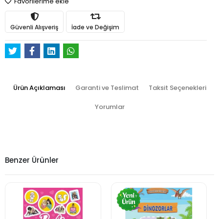
Favorilerime ekle
Güvenli Alışveriş
İade ve Değişim
Ürün Açıklaması
Garanti ve Teslimat
Taksit Seçenekleri
Yorumlar
Benzer Ürünler