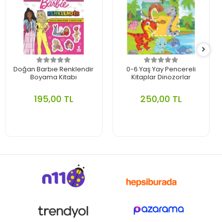
Doğan Barbıe Renklendir
0-6 Yaş Yay Pencereli
Boyama Kitabı
Kitaplar Dinozorlar
195,00 TL
250,00 TL