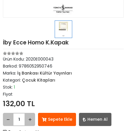
İby Ecce Homo K.Kapak
Ürün Kodu:
2020E000043
Barkod:
9786052950746
Marka:
İş Bankası Kültür Yayınları
Kategori:
Çocuk Kitapları
Stok:
1
Fiyat
132,00 TL
Sepete Ekle
Hemen Al