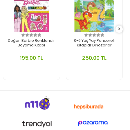
Doğan Barbıe Renklendir
0-6 Yaş Yay Pencereli
Boyama Kitabı
Kitaplar Dinozorlar
195,00 TL
250,00 TL