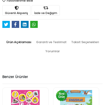
Favorilerime ekle
Güvenli Alışveriş
İade ve Değişim
Ürün Açıklaması
Garanti ve Teslimat
Taksit Seçenekleri
Yorumlar
Benzer Ürünler