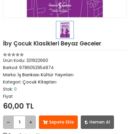
İby Çocuk Klasikleri Beyaz Geceler
Ürün Kodu:
201922660
Barkod:
9786052954874
Marka:
İş Bankası Kültür Yayınları
Kategori:
Çocuk Kitapları
Stok:
9
Fiyat
60,00 TL
Sepete Ekle
Hemen Al