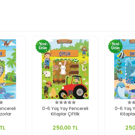
encereli
0-6 Yaş Yay Pencereli
0-6 Yaş Y
zorlar
Kitaplar Çiftlik
Kitapl
TL
250,00 TL
250