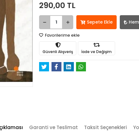
290,00 TL
Sepete Ekle
Hem
Favorilerime ekle
Güvenli Alışveriş
İade ve Değişim
çıklaması
Garanti ve Teslimat
Taksit Seçenekleri
Yo