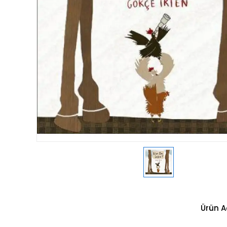
Ürün A