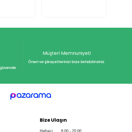
Müşteri Memnuniyeti
Öneri ve şikayetlerinizi bize iletebilirsiniz.
iz güvende
Bize Ulaşın
Haftaiçi 8:00 - 20:00