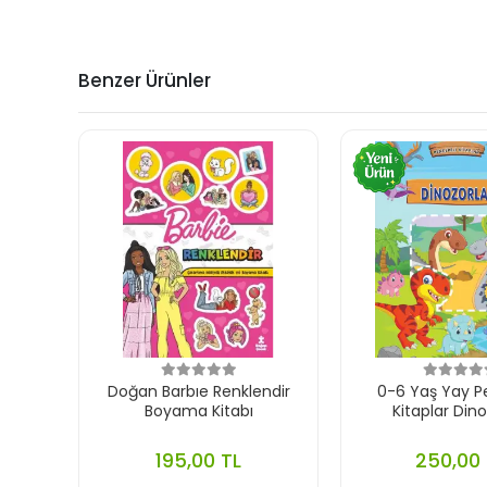
Benzer Ürünler
Doğan Barbıe Renklendir
0-6 Yaş Yay P
Boyama Kitabı
Kitaplar Dino
195,00 TL
250,00 