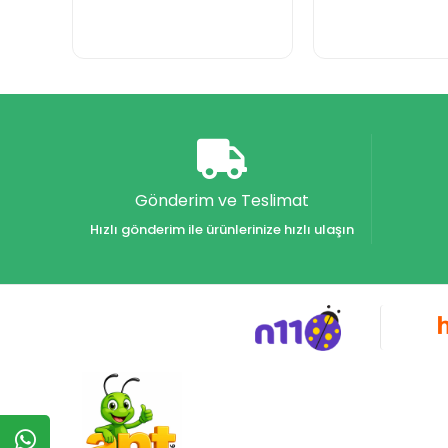
Gönderim ve Teslimat
Hızlı gönderim ile ürünlerinize hızlı ulaşın