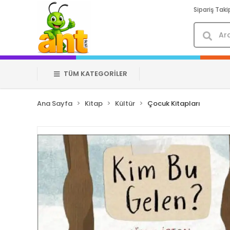
Sipariş Taki
TÜM KATEGORİLER
Ana Sayfa
Kitap
Kültür
Çocuk Kitapları