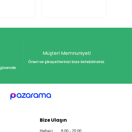
Müşteri Memnuniyeti
Öneri ve şikayetlerinizi bize iletebilirsiniz.
iz güvende
Bize Ulaşın
Haftaiçi 8:00 - 20:00