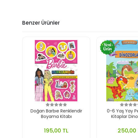
Benzer Ürünler
Doğan Barbıe Renklendir
0-6 Yaş Yay P
Boyama Kitabı
Kitaplar Dino
195,00 TL
250,00 