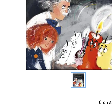
Ürün A