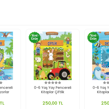
encereli
0-6 Yaş Yay Pencereli
0-6 Yaş Y
zorlar
Kitaplar Çiftlik
Kitapl
TL
250,00 TL
250