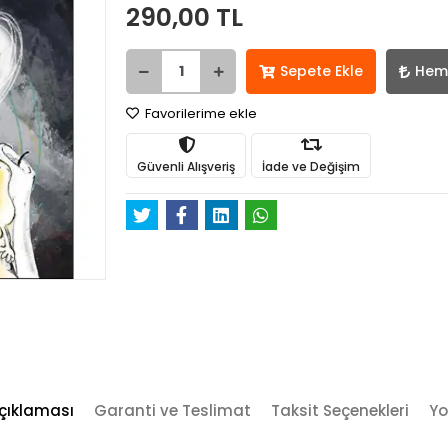
290,00 TL
Sepete Ekle
Hem
Favorilerime ekle
Güvenli Alışveriş
İade ve Değişim
çıklaması
Garanti ve Teslimat
Taksit Seçenekleri
Yo