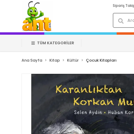
Sipariş Taki
TÜM KATEGORİLER
Ana Sayfa
Kitap
Kültür
Çocuk Kitapları