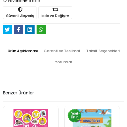
Favorilerime ekle
Güvenli Alışveriş
İade ve Değişim
Ürün Açıklaması
Garanti ve Teslimat
Taksit Seçenekleri
Yorumlar
Benzer Ürünler