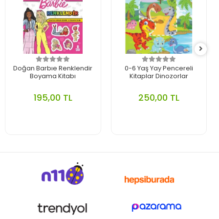
Doğan Barbıe Renklendir
0-6 Yaş Yay Pencereli
Boyama Kitabı
Kitaplar Dinozorlar
195,00 TL
250,00 TL