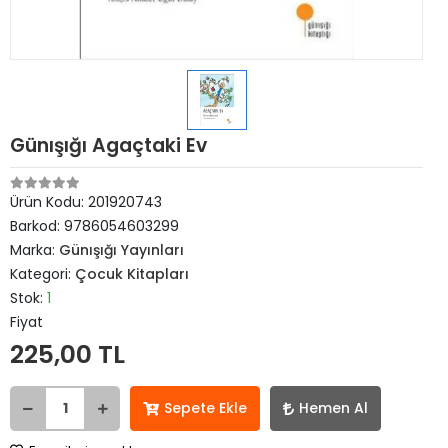
Günışığı Agaçtaki Ev
Ürün Kodu:
201920743
Barkod:
9786054603299
Marka:
Günışığı Yayınları
Kategori:
Çocuk Kitapları
Stok:
1
Fiyat
225,00 TL
Sepete Ekle
Hemen Al