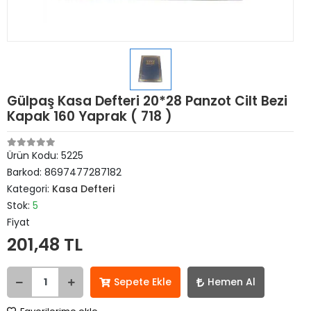
Gülpaş Kasa Defteri 20*28 Panzot Cilt Bezi
Kapak 160 Yaprak ( 718 )
Ürün Kodu:
5225
Barkod:
8697477287182
Kategori:
Kasa Defteri
Stok:
5
Fiyat
201,48 TL
Sepete Ekle
Hemen Al