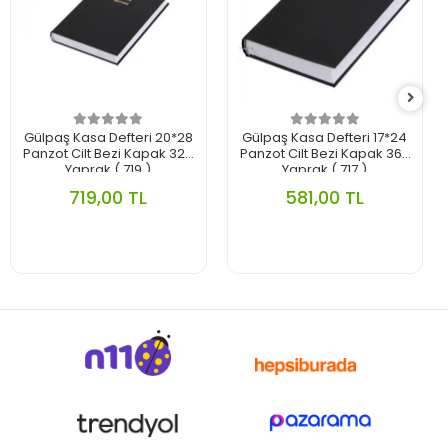
Gülpaş Kasa Defteri 20*28
Gülpaş Kasa Defteri 17*24
Panzot Cilt Bezi Kapak 320
Panzot Cilt Bezi Kapak 368
Yaprak ( 719 )
Yaprak ( 717 )
719,00 TL
581,00 TL