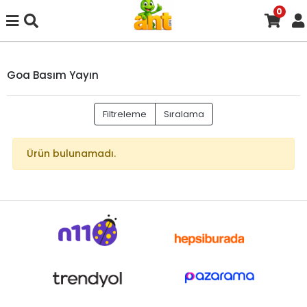
0
Goa Basım Yayın
Filtreleme
Sıralama
Ürün bulunamadı.