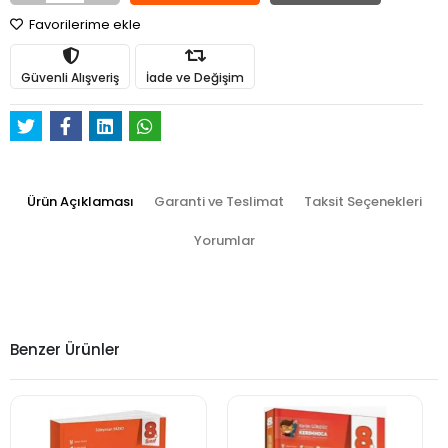
Favorilerime ekle
Güvenli Alışveriş
İade ve Değişim
Ürün Açıklaması
Garanti ve Teslimat
Taksit Seçenekleri
Yorumlar
Benzer Ürünler