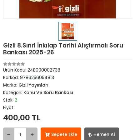
Gizli 8.Sınıf İnkılap Tarihi Alıştırmalı Soru
Bankası 2025-26
Ürün Kodu:
24B000002738
Barkod:
9786256054813
Marka:
Gizli Yayınları
Kategori:
Konu Ve Soru Bankası
Stok:
2
Fiyat
400,00 TL
Sepete Ekle
Hemen Al