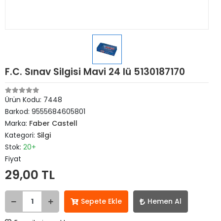
F.C. Sınav Silgisi Mavi 24 lü 5130187170
Ürün Kodu:
7448
Barkod:
9555684605801
Marka:
Faber Castell
Kategori:
Silgi
Stok:
20+
Fiyat
29,00 TL
Sepete Ekle
Hemen Al