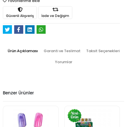
Favorilerime ekle
Güvenli Alışveriş
İade ve Değişim
Ürün Açıklaması
Garanti ve Teslimat
Taksit Seçenekleri
Yorumlar
Benzer Ürünler