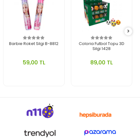
Barbie Roket Silgi B-8812
Coloria Futbol Topu 3D
Silgi 1428
59,00 TL
89,00 TL