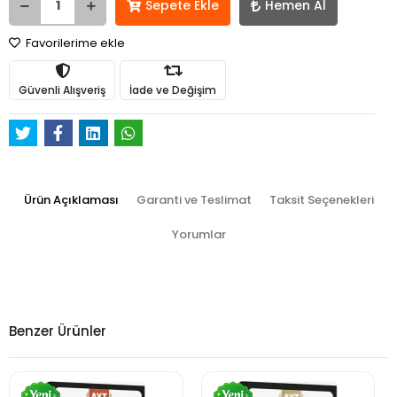
Sepete Ekle
Hemen Al
Favorilerime ekle
Güvenli Alışveriş
İade ve Değişim
Ürün Açıklaması
Garanti ve Teslimat
Taksit Seçenekleri
Yorumlar
Benzer Ürünler