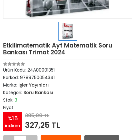
Etkilimatematik Ayt Matematik Soru
Bankası Trimat 2024
Ürün Kodu:
24A00001351
Barkod:
9789750054341
Marka:
İşler Yayınları
Kategori:
Soru Bankası
Stok:
3
Fiyat
385,00 TL
%15
327,25 TL
indirim