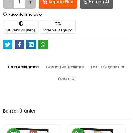
Sepete Ekle
Hemen Al
Favorilerime ekle
Güvenli Alışveriş
İade ve Değişim
Ürün Açıklaması
Garanti ve Teslimat
Taksit Seçenekleri
Yorumlar
Benzer Ürünler